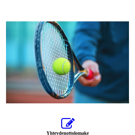
Yhteydenottolomake